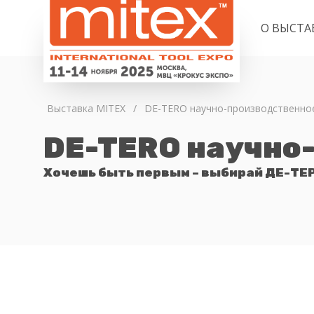
О ВЫСТА
Выставка MITEX
/
DE-TERO научно-производственное
DE-TERO научно
Хочешь быть первым – выбирай ДЕ-ТЕ