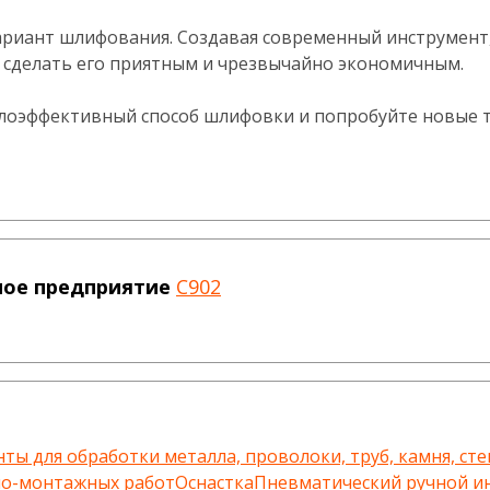
ариант шлифования. Создавая современный инструмент,
- сделать его приятным и чрезвычайно экономичным.
алоэффективный способ шлифовки и попробуйте новые т
ное предприятие
C902
ты для обработки металла, проволоки, труб, камня, сте
но-монтажных работ
Оснастка
Пневматический ручной и