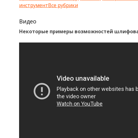
инструмент
Все рубрики
Видео
Некоторые примеры возможностей шлифова