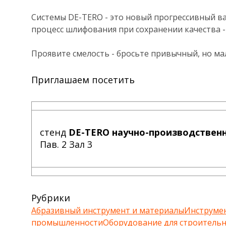
Системы DE-TERO - это новый прогрессивный в
процесс шлифования при сохранении качества 
Проявите смелость - бросьте привычный, но м
Приглашаем посетить
стенд
DE-TERO научно-производствен
Пав. 2 Зал 3
Рубрики
Абразивный инструмент и материалы
Инструмен
промышленности
Оборудование для строитель