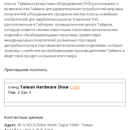
класса. Тайваньская выставка оборудования (THS) рассказывает о
возможностях Тайваня для удовлетворения потребностей мировых
покупателей оборудования, предлагая мастер-классы новейших
изобретений для зарубежных рынков. Компания THS,
расположенная в Тайчжуне, промышленном центре Тайваня,
который славится своими известными отраслями металлических
изделий и обрабатывающими отраслями, приветствует
международных покупателей, розничных торговцев,
дистрибьюторов и торговцев металлическими изделиями, которые
знакомы с наиболее востребованными производителями Тайваня и
видят свой продукт на рынках всего мира.
Приглашаем посетить
стенд
Taiwan Hardware Show
C103
Пав. 2 Зал 3
Контактные данные
Адрес
: 8F-4, NO.9, Dehui Street, Taipei 10461, Taiwan