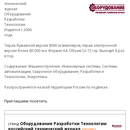
технический
журнал
Оборудование
Разработки
Технологии.
Издается с 2006
года.
Тираж бумажной версии 8000 экземпляров, тираж электронной
версии более 80 000 экз. Формат А4. Объем 52-72 стр. Выходит 8 раз
в год.
Содержание: Машиностроение, Инженерные системы, Системы
автоматизации, Сварочное оборудование, Разработки и
Технологии, Энергетика.
Распространяется на всей территории России по подписке.
Приглашаем посетить
стенд
Оборудование Разработки Технологии
российский технический журнал
заочно