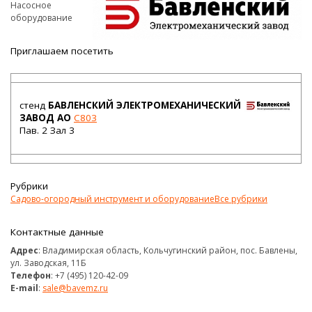
Насосное
оборудование
Приглашаем посетить
стенд
БАВЛЕНСКИЙ ЭЛЕКТРОМЕХАНИЧЕСКИЙ
ЗАВОД АО
C803
Пав. 2 Зал 3
Рубрики
Садово-огородный инструмент и оборудование
Все рубрики
Контактные данные
Адрес
: Владимирская область, Кольчугинский район, пос. Бавлены,
ул. Заводская, 11Б
Телефон
: +7 (495) 120-42-09
E-mail
:
sale@bavemz.ru