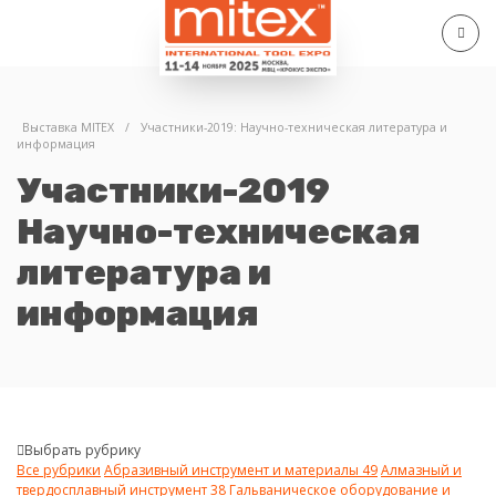
Выставка MITEX
/
Участники-2019: Научно-техническая литература и
информация
Участники-2019
Научно-техническая
литература и
информация
Выбрать рубрику
Все рубрики
Абразивный инструмент и материалы
49
Алмазный и
твердосплавный инструмент
38
Гальваническое оборудование и