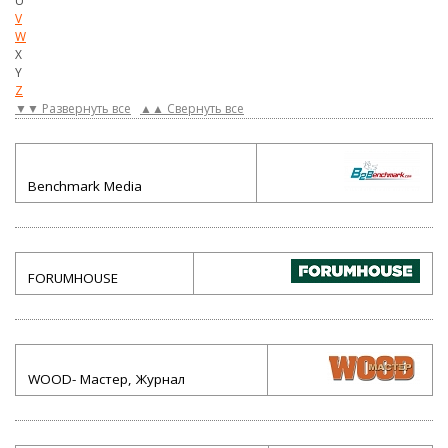
U
V
W
X
Y
Z
▼▼ Развернуть все
▲▲ Свернуть все
Benchmark Media
FORUMHOUSE
WOOD- Мастер, Журнал