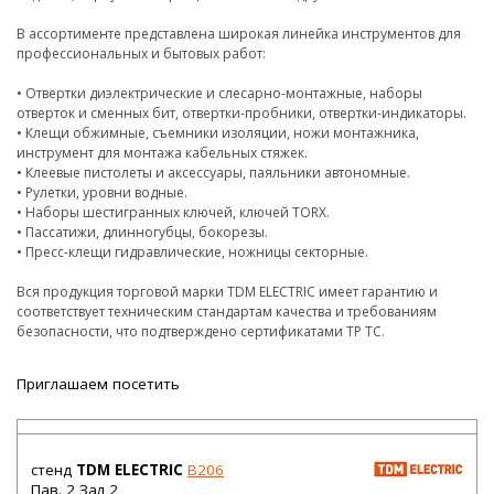
В ассортименте представлена широкая линейка инструментов для
профессиональных и бытовых работ:
• Отвертки диэлектрические и слесарно-монтажные, наборы
отверток и сменных бит, отвертки-пробники, отвертки-индикаторы.
• Клещи обжимные, съемники изоляции, ножи монтажника,
инструмент для монтажа кабельных стяжек.
• Клеевые пистолеты и аксессуары, паяльники автономные.
• Рулетки, уровни водные.
• Наборы шестигранных ключей, ключей TORX.
• Пассатижи, длинногубцы, бокорезы.
• Пресс-клещи гидравлические, ножницы секторные.
Вся продукция торговой марки TDM ELECTRIC имеет гарантию и
соответствует техническим стандартам качества и требованиям
безопасности, что подтверждено сертификатами ТР ТС.
Приглашаем посетить
стенд
TDM ELECTRIC
B206
Пав. 2 Зал 2