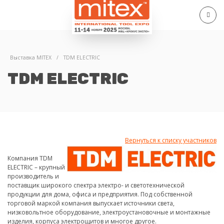
Выставка MITEX
/
TDM ELECTRIC
TDM ELECTRIC
Вернуться к списку участников
Компания TDM
ELECTRIC – крупный
производитель и
поставщик широкого спектра электро- и светотехнической
продукции для дома, офиса и предприятия. Под собственной
торговой маркой компания выпускает источники света,
низковольтное оборудование, электроустановочные и монтажные
изделия, корпуса электрощитов и многое другое.